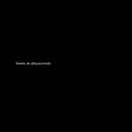
Tweets de @luyazevedo