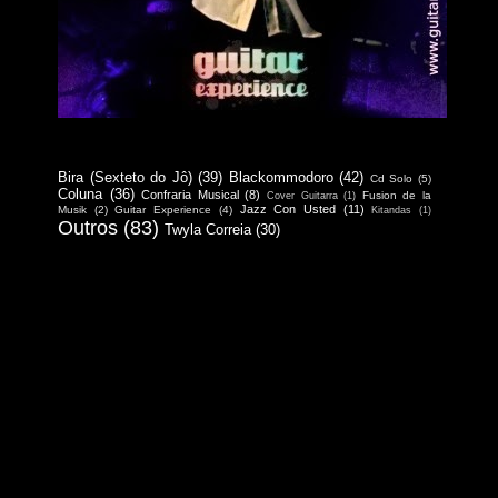
Bira (Sexteto do Jô)
(39)
Blackommodoro
(42)
Cd Solo
(5)
Coluna
(36)
Confraria Musical
(8)
Fusion de la
Cover Guitarra
(1)
Jazz Con Usted
(11)
Musik
(2)
Guitar Experience
(4)
Kitandas
(1)
Outros
(83)
Twyla Correia
(30)