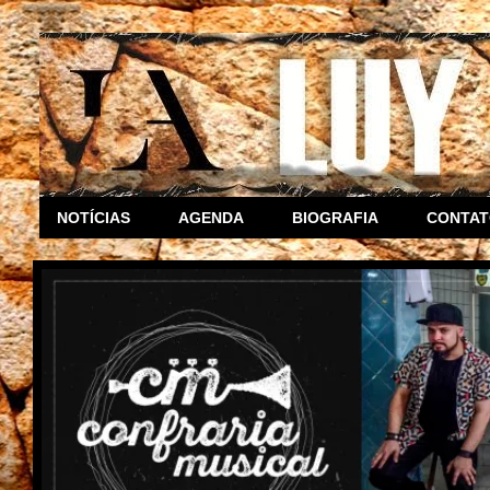
NOTÍCIAS
AGENDA
BIOGRAFIA
CONTA