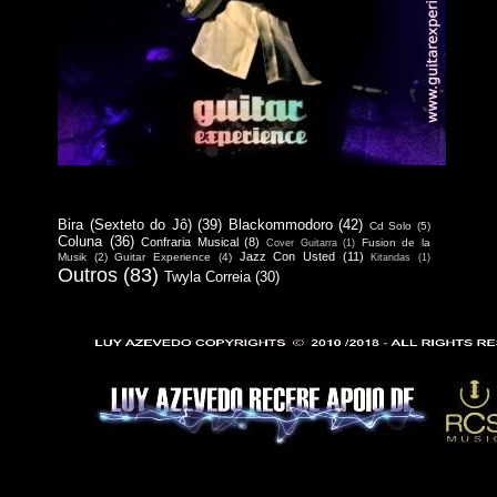
Bira (Sexteto do Jô)
(39)
Blackommodoro
(42)
Cd Solo
(5)
Coluna
(36)
Confraria Musical
(8)
Fusion de la
Cover Guitarra
(1)
Jazz Con Usted
(11)
Musik
(2)
Guitar Experience
(4)
Kitandas
(1)
Outros
(83)
Twyla Correia
(30)