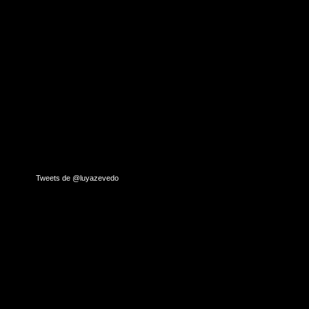
Tweets de @luyazevedo