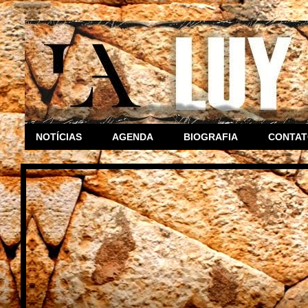
NOTÍCIAS
AGENDA
BIOGRAFIA
CONTA