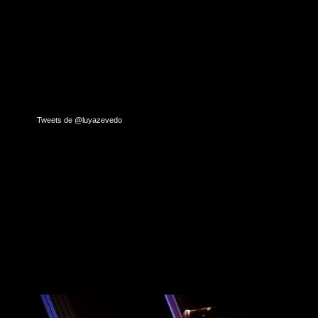
Tweets de @luyazevedo