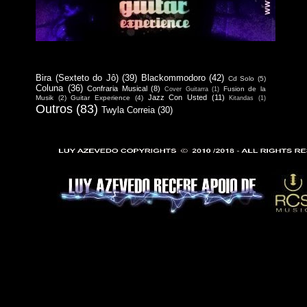
Bira (Sexteto do Jô)
(39)
Blackommodoro
(42)
Cd Solo
(5)
Coluna
(36)
Confraria Musical
(8)
Fusion de la
Cover Guitarra
(1)
Jazz Con Usted
(11)
Musik
(2)
Guitar Experience
(4)
Kitandas
(1)
Outros
(83)
Twyla Correia
(30)