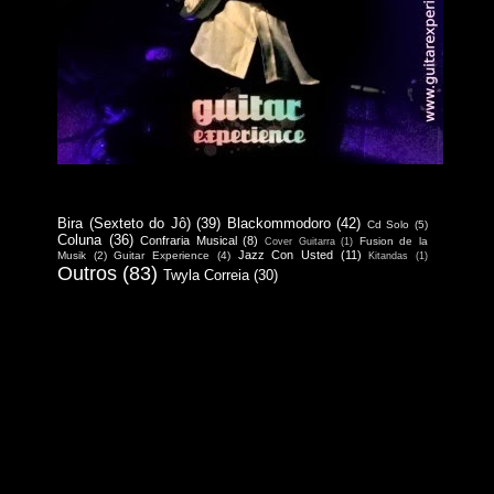
Bira (Sexteto do Jô)
(39)
Blackommodoro
(42)
Cd Solo
(5)
Coluna
(36)
Confraria Musical
(8)
Fusion de la
Cover Guitarra
(1)
Jazz Con Usted
(11)
Musik
(2)
Guitar Experience
(4)
Kitandas
(1)
Outros
(83)
Twyla Correia
(30)