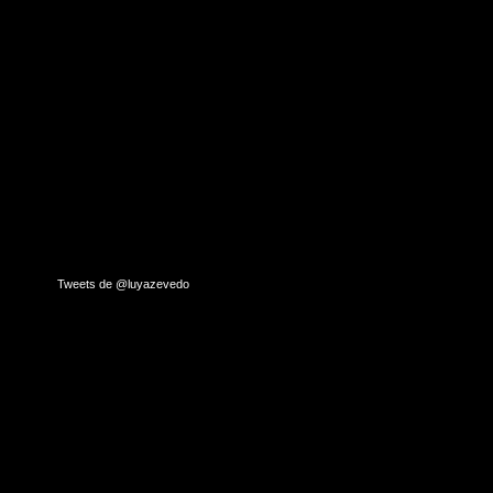
Tweets de @luyazevedo